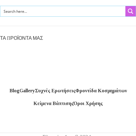
ΤΑ ΠΡΟΪΟΝΤΑ ΜΑΣ
Blog
Gallery
Συχνές Ερωτήσεις
Φροντίδα Κοσμημάτων
Κείμενα Βάπτισης
Όροι Χρήσης