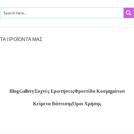
ΤΑ ΠΡΟΪΟΝΤΑ ΜΑΣ
Blog
Gallery
Συχνές Ερωτήσεις
Φροντίδα Κοσμημάτων
Κείμενα Βάπτισης
Όροι Χρήσης