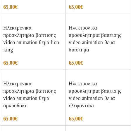
65,00
€
65,00
€
Ηλεκτρονικα
Ηλεκτρονικα
προσκλητηρια βαπτισης
προσκλητηρια βαπτισης
video animation θεμα lion
video animation θεμα
king
διαστημα
65,00
€
65,00
€
Ηλεκτρονικα
Ηλεκτρονικα
προσκλητηρια βαπτισης
προσκλητηρια βαπτισης
video animation θεμα
video animation θεμα
αρκουδακι
ελεφαντακι
65,00
€
65,00
€