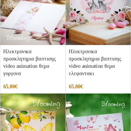
Ηλεκτρονικα
Ηλεκτρονικα
προσκλητηρια βαπτισης
προσκλητηρια βαπτισης
video animation θεμα
video animation θεμα
γοργονα
ελεφαντακι
65,00
€
65,00
€