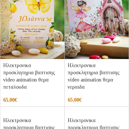
Ηλεκτρονικα
Ηλεκτρονικα
προσκλητηρια βαπτισης
προσκλητηρια βαπτισης
video animation θεμα
video animation θεμα
πεταλουδα
νεραιδα
65,00
€
65,00
€
Ηλεκτρονικα
Ηλεκτρονικα
προσκλητηρια βαπτισης
προσκλητηρια βαπτισης