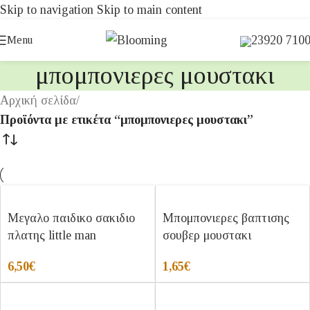
Skip to navigation
Skip to main content
23920 710
Menu
μπομπονιερες μουστακι
Αρχική σελίδα
/
Προϊόντα με ετικέτα “μπομπονιερες μουστακι”
Μεγαλο παιδικο σακιδιο
Μπομπονιερες βαπτισης
πλατης little man
σουβερ μουστακι
6,50
€
1,65
€