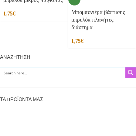
μπρελοκ μικρος πριγκιπας
Μπομπονιέρα βάπτισης
1,75
€
μπρελόκ πλανήτες
διάστημα
1,75
€
ΑΝΑΖΗΤΗΣΗ
ΤΑ ΠΡΟΪΟΝΤΑ ΜΑΣ