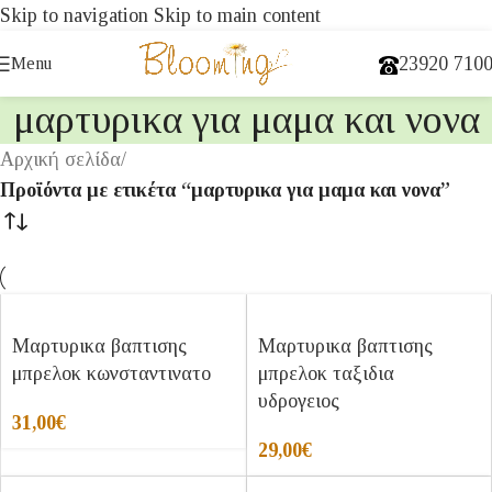
Skip to navigation
Skip to main content
23920 710
Menu
μαρτυρικα για μαμα και νονα
Αρχική σελίδα
/
Προϊόντα με ετικέτα “μαρτυρικα για μαμα και νονα”
Μαρτυρικα βαπτισης
Μαρτυρικα βαπτισης
μπρελοκ κωνσταντινατο
μπρελοκ ταξιδια
υδρογειος
31,00
€
29,00
€