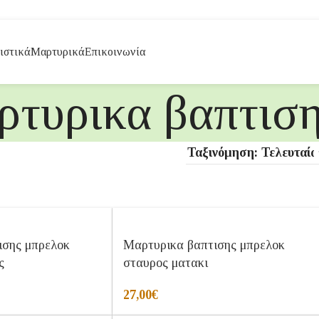
ιστικά
Μαρτυρικά
Επικοινωνία
ρτυρικα βαπτισ
ισης μπρελοκ
Μαρτυρικα βαπτισης μπρελοκ
ς
σταυρος ματακι
27,00
€