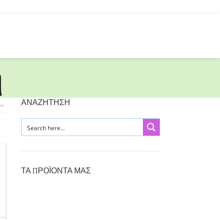
η
ΑΝΑΖΗΤΗΣΗ
ΤΑ ΠΡΟΪΟΝΤΑ ΜΑΣ