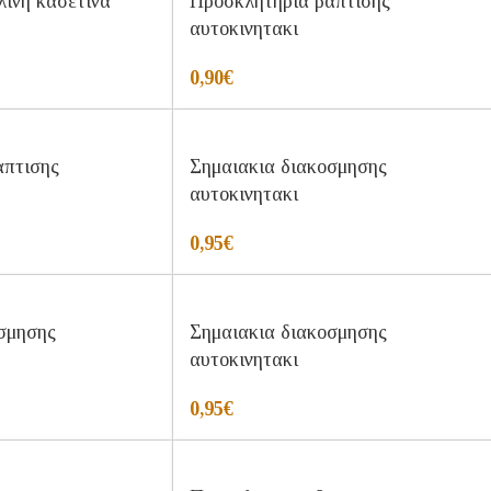
ινη κασετινα
Προσκλητηρια βαπτισης
αυτοκινητακι
0,90
€
απτισης
Σημαιακια διακοσμησης
αυτοκινητακι
0,95
€
σμησης
Σημαιακια διακοσμησης
αυτοκινητακι
0,95
€