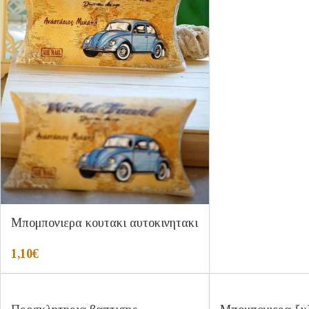
Μπομπονιερα κουτακι αυτοκινητακι
1,10
€