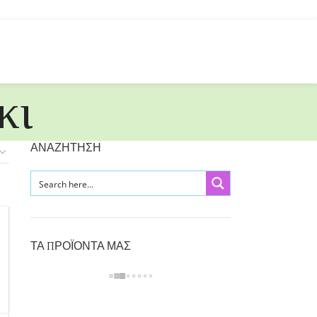
κι
ΑΝΑΖΗΤΗΣΗ
ΤΑ ΠΡΟΪΟΝΤΑ ΜΑΣ