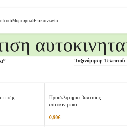
ιστικά
Μαρτυρικά
Επικοινωνία
τιση αυτοκινητα
κι”
απτισης
Προσκλητηρια βαπτισης
αυτοκινητακι
0,90
€