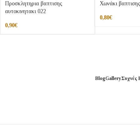
Προσκλητηρια βαπτισης
Χωνάκι βαπτισης
αυτοκινητακι 022
0,80
€
0,90
€
Blog
Gallery
Συχνές 
Η ε