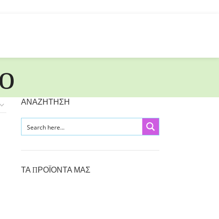
ο
ΑΝΑΖΗΤΗΣΗ
ΤΑ ΠΡΟΪΟΝΤΑ ΜΑΣ