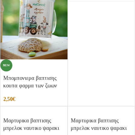
NEW
Μπομπονιερα βαπτισης
κουπα φαρμα των ζωων
2,50
€
Μαρτυρικα βαπτισης
Μαρτυρικα βαπτισης
μπρελοκ ναυτικο ψαρακι
μπρελοκ ναυτικο ψαρακι