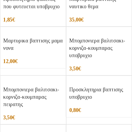
που φυτευεται υποβρυχιο
ναυτικο θεμα
1,85
€
35,00
€
Μαρτυρικα βαπτισης μαμα
Μπομπονιερα βαλιτσακι-
νονα
κορνιζα-κουμπαρας
υποβρυχιο
12,00
€
3,50
€
Μπομπονιερα βαλιτσακι-
Προσκλητηρια βαπτισης
κορνιζα-κουμπαρας
υποβρυχιο
πειρατης
0,80
€
3,50
€