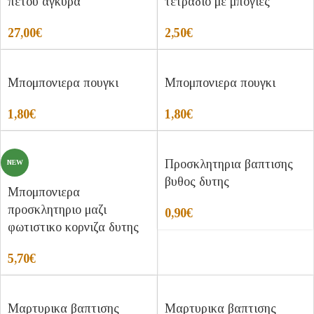
πετου αγκυρα
τετραδιο με μπογιες
27,00
€
2,50
€
Μπομπονιερα πουγκι
Μπομπονιερα πουγκι
1,80
€
1,80
€
Προσκλητηρια βαπτισης
NEW
βυθος δυτης
Μπομπονιερα
προσκλητηριο μαζι
0,90
€
φωτιστικο κορνιζα δυτης
5,70
€
Μαρτυρικα βαπτισης
Μαρτυρικα βαπτισης