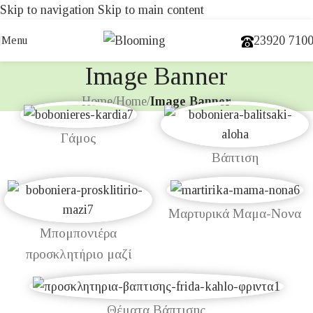
Skip to navigation
Skip to main content
23920 710
Menu
Image Banner
Home
/
Home
/
Image Banner
Γάμος
Βάπτιση
Μαρτυρικά Μαμα-Νονα
Μπομπονιέρα
προσκλητήριο μαζί
Θέματα Βάπτισης